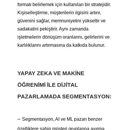
formatı belirlemek için kullanılan bir stratejidir.
Kişiselleştirme, müşterilerin ilgisini artırır,
güvenini sağlar, memnuniyetini yükseltir ve
sadakatini pekiştirir. Aynı zamanda
işletmelerin dönüşüm oranlarını, gelirlerini ve
karlılıklarını artırmasına da katkıda bulunur.
YAPAY ZEKA VE MAKINE
ÖĞRENIMI ILE DIJITAL
PAZARLAMADA SEGMENTASYON:
–
Segmentasyon, AI ve ML pazarı benzer
özelliklere sahip müşteri gruplarına ayırma