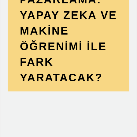
YAPAY ZEKA VE
MAKINE
ÖĞRENIMI ILE
FARK
YARATACAK?