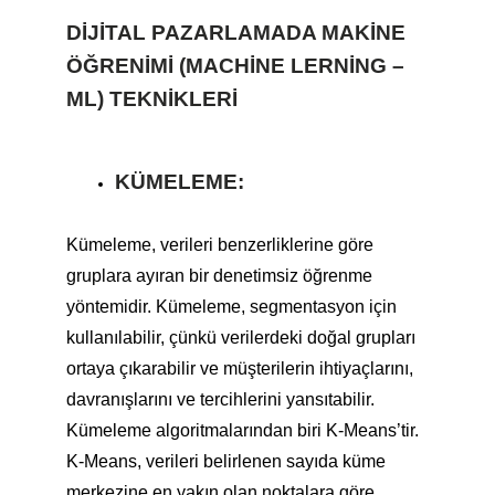
DIJITAL PAZARLAMADA MAKINE
ÖĞRENIMI (MACHINE LERNING –
ML) TEKNIKLERI
KÜMELEME:
Kümeleme, verileri benzerliklerine göre
gruplara ayıran bir denetimsiz öğrenme
yöntemidir. Kümeleme, segmentasyon için
kullanılabilir, çünkü verilerdeki doğal grupları
ortaya çıkarabilir ve müşterilerin ihtiyaçlarını,
davranışlarını ve tercihlerini yansıtabilir.
Kümeleme algoritmalarından biri K-Means’tir.
K-Means, verileri belirlenen sayıda küme
merkezine en yakın olan noktalara göre