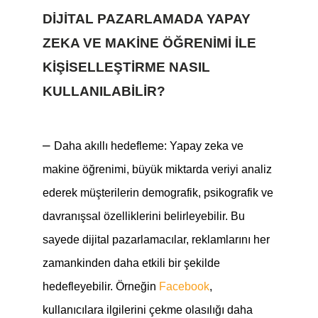
DIJITAL PAZARLAMADA YAPAY
ZEKA VE MAKINE ÖĞRENIMI ILE
KIŞISELLEŞTIRME NASIL
KULLANILABILIR?
–
Daha akıllı hedefleme: Yapay zeka ve
makine öğrenimi, büyük miktarda veriyi analiz
ederek müşterilerin demografik, psikografik ve
davranışsal özelliklerini belirleyebilir. Bu
sayede dijital pazarlamacılar, reklamlarını her
zamankinden daha etkili bir şekilde
hedefleyebilir. Örneğin
Facebook
,
kullanıcılara ilgilerini çekme olasılığı daha