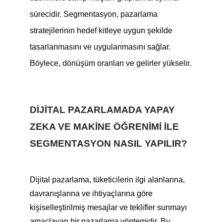
sürecidir. Segmentasyon, pazarlama
stratejilerinin hedef kitleye uygun şekilde
tasarlanmasını ve uygulanmasını sağlar.
Böylece, dönüşüm oranları ve gelirler yükselir.
DIJITAL PAZARLAMADA YAPAY
ZEKA VE MAKINE ÖĞRENIMI ILE
SEGMENTASYON NASIL YAPILIR?
Dijital pazarlama, tüketicilerin ilgi alanlarına,
davranışlarına ve ihtiyaçlarına göre
kişiselleştirilmiş mesajlar ve teklifler sunmayı
amaçlayan bir pazarlama yöntemidir. Bu