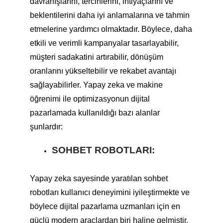
davranışlarını, tercihlerini, ihtiyaçlarını ve
beklentilerini daha iyi anlamalarına ve tahmin
etmelerine yardımcı olmaktadır. Böylece, daha
etkili ve verimli kampanyalar tasarlayabilir,
müşteri sadakatini artırabilir, dönüşüm
oranlarını yükseltebilir ve rekabet avantajı
sağlayabilirler. Yapay zeka ve makine
öğrenimi ile optimizasyonun dijital
pazarlamada kullanıldığı bazı alanlar
şunlardır:
SOHBET ROBOTLARI:
Yapay zeka sayesinde yaratılan sohbet
robotları kullanıcı deneyimini iyileştirmekte ve
böylece dijital pazarlama uzmanları için en
güçlü modern araçlardan biri haline gelmiştir.