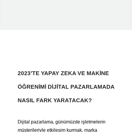
2023’TE
YAPAY ZEKA VE MAKINE
ÖĞRENIMI
DIJITAL PAZARLAMADA
NASIL FARK YARATACAK?
Dijital pazarlama, günümüzde işletmelerin
müşterileriyle etkileşim kurmak, marka