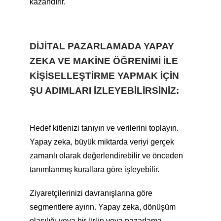
kazandırır.
DIJITAL PAZARLAMADA YAPAY
ZEKA VE MAKINE ÖĞRENIMI ILE
KIŞISELLEŞTIRME YAPMAK IÇIN
ŞU ADIMLARI IZLEYEBILIRSINIZ:
Hedef kitlenizi tanıyın ve verilerini toplayın.
Yapay zeka, büyük miktarda veriyi gerçek
zamanlı olarak değerlendirebilir ve önceden
tanımlanmış kurallara göre işleyebilir.
Ziyaretçilerinizi davranışlarına göre
segmentlere ayırın. Yapay zeka, dönüşüm
olasılığı veya bir ürün veya pazarlama