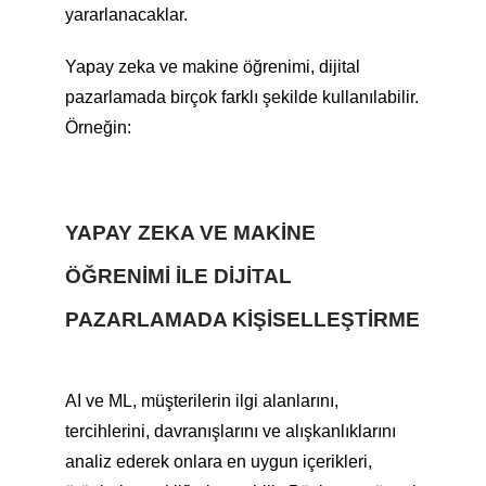
yararlanacaklar.
Yapay zeka ve makine öğrenimi, dijital
pazarlamada birçok farklı şekilde kullanılabilir.
Örneğin:
YAPAY ZEKA VE MAKINE
ÖĞRENIMI ILE DIJITAL
PAZARLAMADA KIŞISELLEŞTIRME
AI ve ML, müşterilerin ilgi alanlarını,
tercihlerini, davranışlarını ve alışkanlıklarını
analiz ederek onlara en uygun içerikleri,