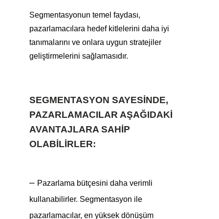
Segmentasyonun temel faydası,
pazarlamacılara hedef kitlelerini daha iyi
tanımalarını ve onlara uygun stratejiler
geliştirmelerini sağlamasıdır.
SEGMENTASYON SAYESINDE,
PAZARLAMACILAR AŞAĞIDAKI
AVANTAJLARA SAHIP
OLABILIRLER:
–
Pazarlama bütçesini daha verimli
kullanabilirler. Segmentasyon ile
pazarlamacılar, en yüksek dönüşüm