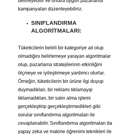
belirleyebilir ve onlara uygun pazarlama
kampanyaları düzenleyebiliriz.
SINIFLANDIRMA
ALGORITMALARI:
Tüketicilerin belirli bir kategoriye ait olup
olmadığını belirlemeye yarayan algoritmalar
olup, pazarlama stratejilerinin etkinliğini
ölçmeye ve iyileştirmeye yardımcı olurlar.
Örneğin, tüketicilerin bir ürüne ilgi duyup
duymadıkları, bir reklamı tıklamayıp
tıklamadıkları, bir satın alma işlemi
gerçekleştirip gerçekleştirmedikleri gibi
sorular sınıflandırma algoritmaları ile
cevaplanabilir. Sınıflandırma algoritmaları da
yapay zeka ve makine öğrenimi teknikleri ile