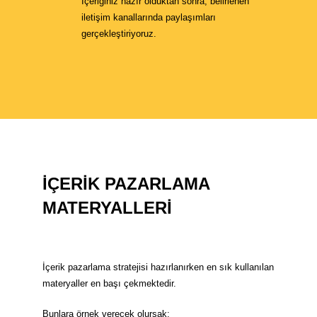
İçeriğiniz hazır olduktan sonra, belirlenen
iletişim kanallarında paylaşımları
gerçekleştiriyoruz.
İÇERİK PAZARLAMA
MATERYALLERİ
İçerik pazarlama stratejisi hazırlanırken en sık kullanılan
materyaller en başı çekmektedir.
Bunlara örnek verecek olursak: