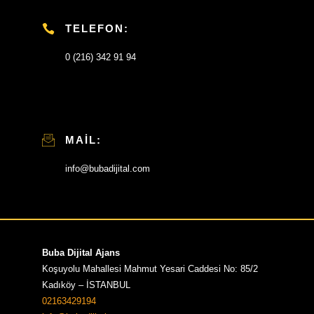
TELEFON:
0 (216) 342 91 94
MAIL:
info@bubadijital.com
Buba Dijital Ajans
Koşuyolu Mahallesi Mahmut Yesari Caddesi No: 85/2
Kadıköy – İSTANBUL
02163429194