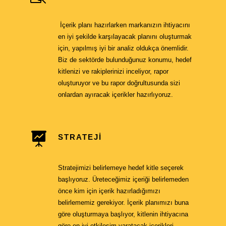
İçerik planı hazırlarken markanızın ihtiyacını
en iyi şekilde karşılayacak planını oluşturmak
için, yapılmış iyi bir analiz oldukça önemlidir.
Biz de sektörde bulunduğunuz konumu, hedef
kitlenizi ve rakiplerinizi inceliyor, rapor
oluşturuyor ve bu rapor doğrultusunda sizi
onlardan ayıracak içerikler hazırlıyoruz.
STRATEJI
Stratejimizi belirlemeye hedef kitle seçerek
başlıyoruz. Üreteceğimiz içeriği belirlemeden
önce kim için içerik hazırladığımızı
belirlememiz gerekiyor. İçerik planımızı buna
göre oluşturmaya başlıyor, kitlenin ihtiyacına
göre en iyi etkileşim yaratacak içerikleri