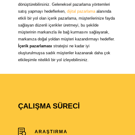
dönüştürebilirsiniz. Geleneksel pazarlama yöntemleri
satış yapmayı hedeflerken,
dijital pazarlama
alanında
etkili bir yol olan içerik pazarlama, müşterilerinize fayda
sağlayan düzenli içerikler üretmeyi, bu şekilde
müşterinin markanızla ile bağ kurmasını sağlayarak,
markanıza doğal yoldan müşteri kazandırmayı hedefler.
İçerik pazarlaması
stratejisi ne kadar iyi
oluşturulmuşsa sadık müşteriler kazanarak daha çok
etkileşimle nitelikli bir yol izleyebilirsiniz.
ÇALIŞMA SÜRECİ
ARAŞTIRMA