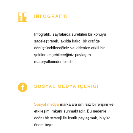
İNFOGRAFIK
İnfografik, sayfalarca sürebilen bir konuyu
sadeleştirerek, akılda kalıcı bir grafiğe
dönüştürebileceğiniz ve kitlenize etkili bir
şekilde erişebileceğiniz paylaşım
materyallerinden biridir.
SOSYAL MEDYA İÇERIĞI
Sosyal medya
markalara sınırsız bir erişim ve
etkileşim imkanı sunmaktadır. Bu nedenle
doğru bir strateji ile içerik paylaşmak, büyük
önem taşır.